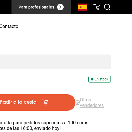
Para profesionales
Contacto
En stock
Otros
ñadir a la cesta
vendedores
atuita para pedidos superiores a 100 euros
es de las 16:00, enviado hoy!