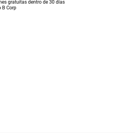
es gratuitas dentro de 30 días
o B Corp