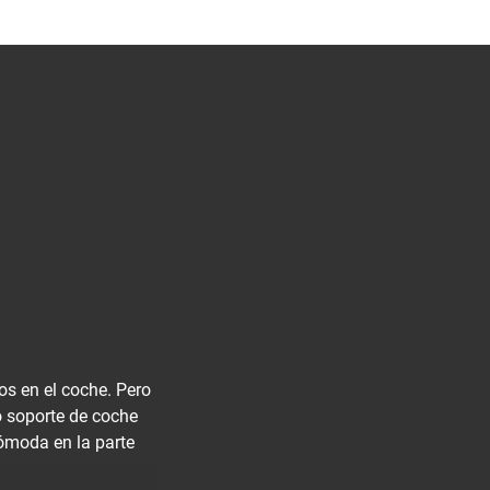
os en el coche. Pero
o soporte de coche
cómoda en la parte