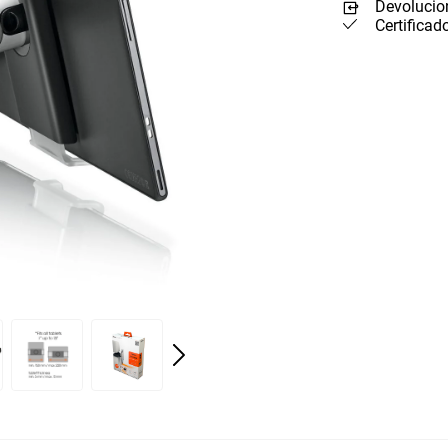
Devolucion
Certificad