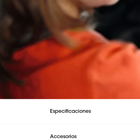
*Nota: asegúrese de 
Especificaciones
Accesorios