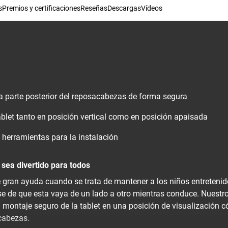
s
Premios y certificaciones
Reseñas
Descargas
Vídeos
 la parte posterior del reposacabezas de forma segura
tablet tanto en posición vertical como en posición apaisada
 herramientas para la instalación
 sea divertido para todos
e gran ayuda cuando se trata de mantener a los niños entretenid
e de que esta vaya de un lado a otro mientras conduce. Nuestr
 el montaje seguro de la tablet en una posición de visualización 
acabezas.