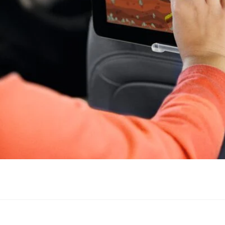
que la longitud de la tableta no supere los 220 mm.