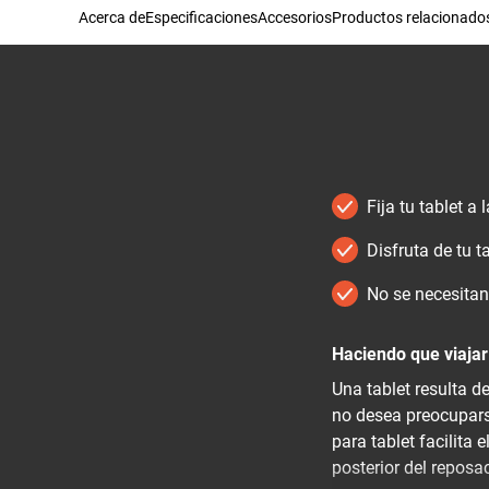
Acerca de
Especificaciones
Accesorios
Productos relacionado
Fija tu tablet a
Disfruta de tu 
No se necesitan
Haciendo que viajar
Una tablet resulta d
no desea preocupars
para tablet facilita
posterior del repos