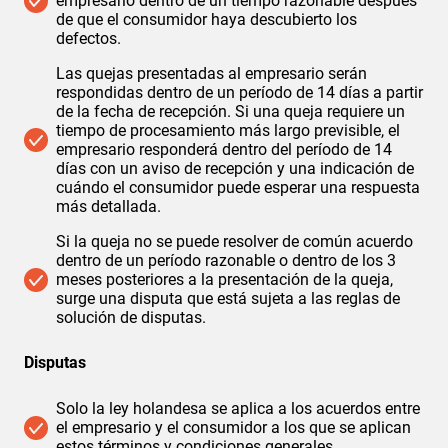
empresario dentro de un tiempo razonable después
de que el consumidor haya descubierto los
defectos.
Las quejas presentadas al empresario serán
respondidas dentro de un período de 14 días a partir
de la fecha de recepción. Si una queja requiere un
tiempo de procesamiento más largo previsible, el
empresario responderá dentro del período de 14
días con un aviso de recepción y una indicación de
cuándo el consumidor puede esperar una respuesta
más detallada.
Si la queja no se puede resolver de común acuerdo
dentro de un período razonable o dentro de los 3
meses posteriores a la presentación de la queja,
surge una disputa que está sujeta a las reglas de
solución de disputas.
Disputas
Solo la ley holandesa se aplica a los acuerdos entre
el empresario y el consumidor a los que se aplican
estos términos y condiciones generales.