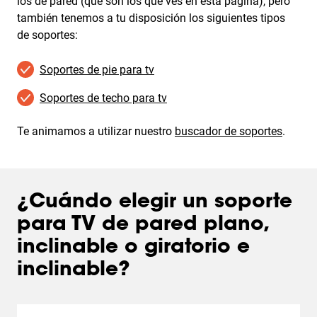
los de pared (que son los que ves en esta página), pero
también tenemos a tu disposición los siguientes tipos
de soportes:
Soportes de pie para tv
Soportes de techo para tv
Te animamos a utilizar nuestro
buscador de soportes
.
¿Cuándo elegir un soporte
para TV de pared plano,
inclinable o giratorio e
inclinable?