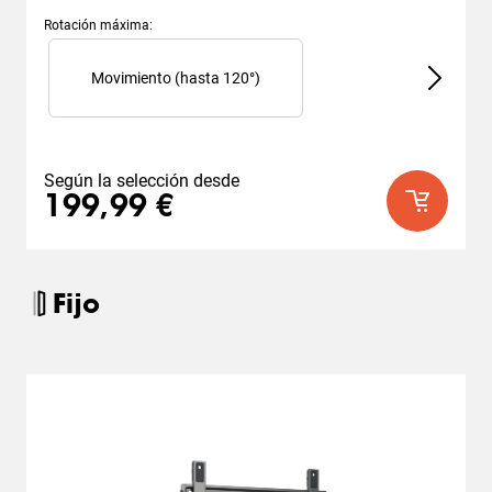
Rotación máxima
:
Slide 1 of 2
Movimiento (hasta 120°)
Según la selección desde
199,99 €
Fijo