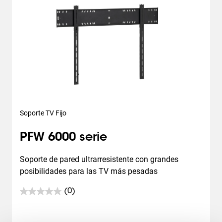
Soporte TV Fijo
PFW 6000 serie
Soporte de pared ultrarresistente con grandes 
posibilidades para las TV más pesadas
(0)
0.0
de
5