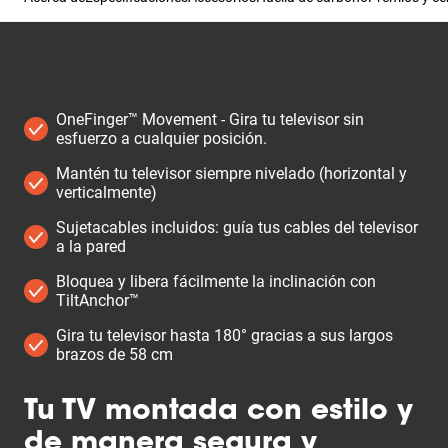
OneFinger™ Movement - Gira tu televisor sin
esfuerzo a cualquier posición.
Mantén tu televisor siempre nivelado (horizontal y
verticalmente)
Sujetacables incluidos: guía tus cables del televisor
a la pared
Bloquea y libera fácilmente la inclinación con
TiltAnchor™
Gira tu televisor hasta 180° gracias a sus largos
brazos de 58 cm
Tu TV montada con estilo y
de manera segura y