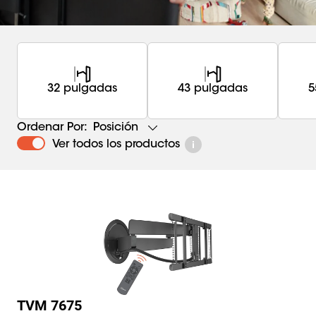
32 pulgadas
43 pulgadas
5
Posición
Ordenar Por:
Ver todos los productos
TVM 7675