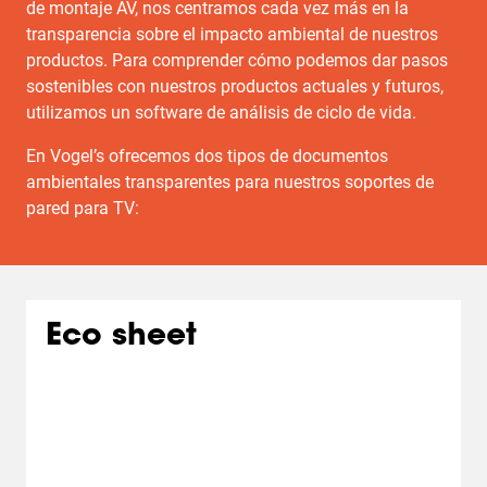
de montaje AV, nos centramos cada vez más en la
transparencia sobre el impacto ambiental de nuestros
productos. Para comprender cómo podemos dar pasos
sostenibles con nuestros productos actuales y futuros,
utilizamos un software de análisis de ciclo de vida.
En Vogel’s ofrecemos dos tipos de documentos
ambientales transparentes para nuestros soportes de
pared para TV:
Eco sheet