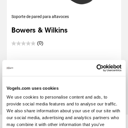
Soporte de pared para altavoces
Bowers & Wilkins
(0)
0.0
de
5
estrellas.
Según la selección desde
44,99 €
32,99 €
Vogels.com uses cookies
We use cookies to personalise content and ads, to
provide social media features and to analyse our traffic.
We also share information about your use of our site with
our social media, advertising and analytics partners who
may combine it with other information that you’ve