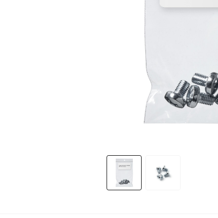
Slide 1 of 2