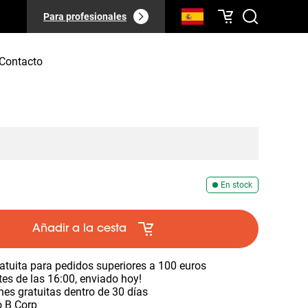
Para profesionales
Contacto
En stock
Añadir a la cesta
atuita para pedidos superiores a 100 euros
es de las 16:00, enviado hoy!
es gratuitas dentro de 30 días
o B Corp