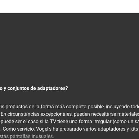
io y conjuntos de adaptadores?
sus productos de la forma más completa posible, incluyendo tod
 En circunstancias excepcionales, pueden necesitarse materiale
puede ser el caso si la TV tiene una forma irregular (como un sa
o. Como servicio, Vogel’s ha preparado varios adaptadores y kits
stas pantallas inusuales.