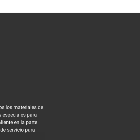
os los materiales de
s especiales para
liente en la parte
 de servicio para