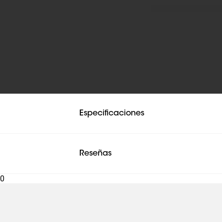
Especificaciones
Reseñas
Reseñas
0
Reseñar este producto