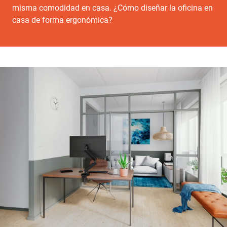
misma comodidad en casa. ¿Cómo diseñar la oficina en
casa de forma ergonómica?