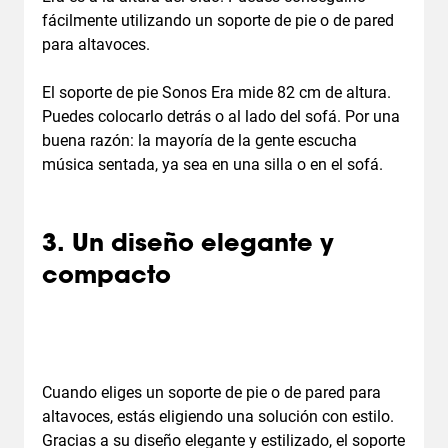
fácilmente utilizando un soporte de pie o de pared
para altavoces.
El soporte de pie Sonos Era mide 82 cm de altura.
Puedes colocarlo detrás o al lado del sofá. Por una
buena razón: la mayoría de la gente escucha
música sentada, ya sea en una silla o en el sofá.
3. Un diseño elegante y
compacto
Cuando eliges un soporte de pie o de pared para
altavoces, estás eligiendo una solución con estilo.
Gracias a su diseño elegante y estilizado, el soporte