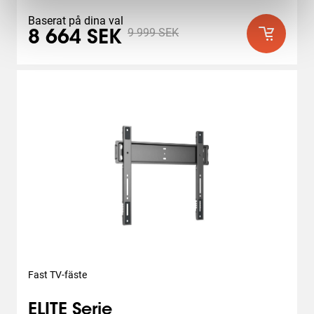
Baserat på dina val
9 999 SEK
8 664 SEK
Fast TV-fäste
ELITE Serie