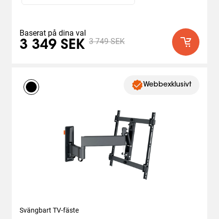
Baserat på dina val
3 749 SEK
3 349 SEK
Webbexklusivt
Svängbart TV-fäste