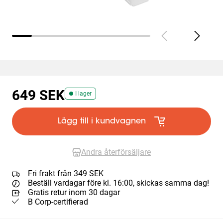
649 SEK
I lager
Lägg till i kundvagnen
Andra återförsäljare
Fri frakt från 349 SEK
Beställ vardagar före kl. 16:00, skickas samma dag!
Gratis retur inom 30 dagar
B Corp-certifierad