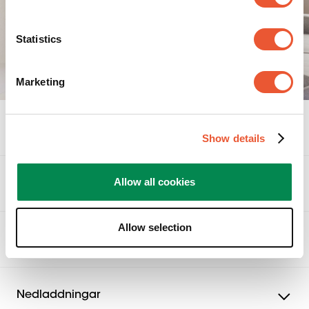
Allt installationsmaterial ingår och fästet är
säkerhetstestat. Det levereras med hela 5 års garanti så
Statistics
att du kan fokusera på musiken, inte monteringen.
Marketing
Specifikationer
Show details
Allow all cookies
Utmärkelser & certifieringar
Allow selection
Omdömen
Nedladdningar