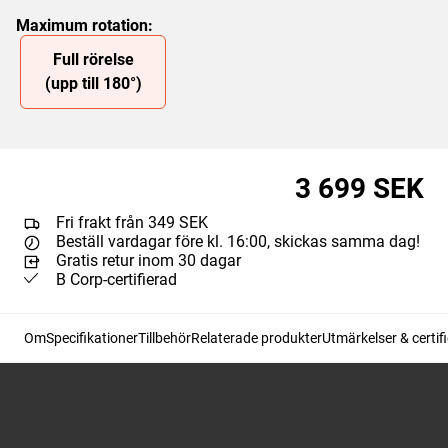
Maximum rotation
:
Slide 1 of 1
Full rörelse
(upp till 180°)
3 699 SEK
Fri frakt från 349 SEK
Beställ vardagar före kl. 16:00, skickas samma dag!
Gratis retur inom 30 dagar
B Corp-certifierad
Om
Specifikationer
Tillbehör
Relaterade produkter
Utmärkelser & certif