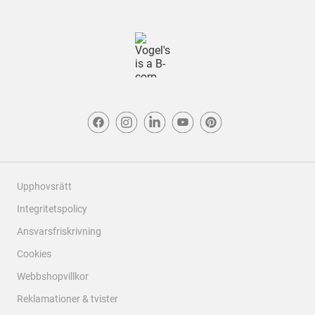
Upphovsrätt
Integritetspolicy
Ansvarsfriskrivning
Cookies
Webbshopvillkor
Reklamationer & tvister