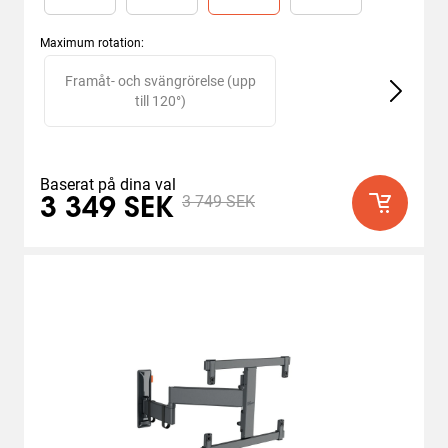
Maximum rotation
:
Slide 1 of 2
Framåt- och svängrörelse (upp
till 120°)
Baserat på dina val
3 749 SEK
3 349 SEK