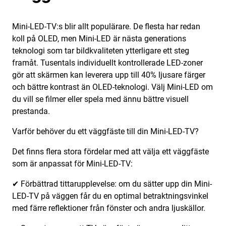
Mini-LED-TV:s blir allt populärare. De flesta har redan
koll på OLED, men Mini-LED är nästa generations
teknologi som tar bildkvaliteten ytterligare ett steg
framåt. Tusentals individuellt kontrollerade LED-zoner
gör att skärmen kan leverera upp till 40% ljusare färger
och bättre kontrast än OLED-teknologi. Välj Mini-LED om
du vill se filmer eller spela med ännu bättre visuell
prestanda.
Varför behöver du ett väggfäste till din Mini-LED-TV?
Det finns flera stora fördelar med att välja ett väggfäste
som är anpassat för Mini-LED-TV:
✔ Förbättrad tittarupplevelse: om du sätter upp din Mini-
LED-TV på väggen får du en optimal betraktningsvinkel
med färre reflektioner från fönster och andra ljuskällor.