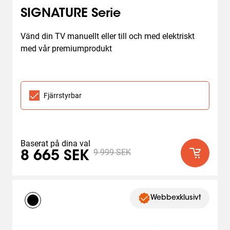
SIGNATURE Serie
Vänd din TV manuellt eller till och med elektriskt 
med vår premiumprodukt
Fjärrstyrbar
Baserat på dina val
9 999 SEK
8 665 SEK
Webbexklusivt