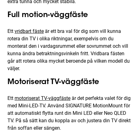
extra tunna och mycket stabila.
Full motion-väggfäste
Ett
vridbart fäste
är ett bra val för dig som vill kunna
rotera din TV i olika riktningar, exempelvis om du
monterat den i vardagsrummet eller sovrummet och vill
kunna ändra betraktningsvinkeln fritt. Vridbara fästen
går att rotera olika mycket beroende på vilken modell du
väljer.
Motoriserat TV-väggfäste
Ett
motoriserat TV-väggfäste
är det perfekta valet för dig
med Mini-LED-TV. Använd SIGNATURE MotionMount för
att automatiskt flytta runt din Mini LED eller Neo QLED
TV. På så sätt kan du koppla av och justera din TV direkt
från soffan eller sängen.