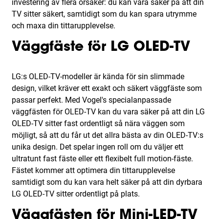
investering av flera orsaker: du kan vara säker på att din
TV sitter säkert, samtidigt som du kan spara utrymme
och maxa din tittarupplevelse.
Väggfäste för LG OLED-TV
LG:s OLED-TV-modeller är kända för sin slimmade
design, vilket kräver ett exakt och säkert väggfäste som
passar perfekt. Med Vogel's specialanpassade
väggfästen för OLED-TV kan du vara säker på att din LG
OLED-TV sitter fast ordentligt så nära väggen som
möjligt, så att du får ut det allra bästa av din OLED-TV:s
unika design. Det spelar ingen roll om du väljer ett
ultratunt fast fäste eller ett flexibelt full motion-fäste.
Fästet kommer att optimera din tittarupplevelse
samtidigt som du kan vara helt säker på att din dyrbara
LG OLED-TV sitter ordentligt på plats.
Väggfästen för Mini-LED-TV