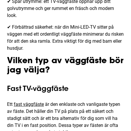
✔ Spar utrymme: ett TV-väggfäste öppnar upp ditt
golvutrymme och ger rummet en fräsch och modern
look.
✔ Förbättrad säkerhet: när din Mini-LED-TV sitter på
väggen med ett ordentligt väggfäste minimerar du risken
för att den ska ramla. Extra viktigt för dig med barn eller
husdjur.
Vilken typ av väggfäste bör
jag välja?
Fast TV-väggfäste
Ett
fast väggfäste
är den enklaste och vanligaste typen
av fäste. Det håller din TV på plats på ett säkert och
stadigt sätt och är ett bra alternativ för dig som vill ha
din TV i en fast position. Dessa typer av fästen är ofta