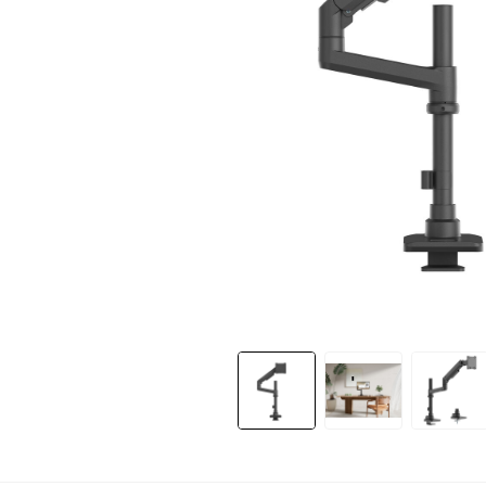
Slide 1 of 4