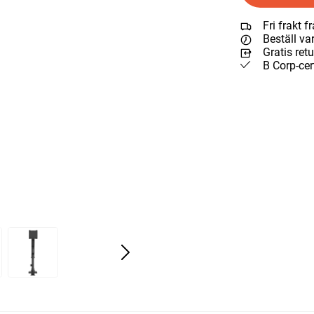
Fri frakt 
Beställ va
Gratis ret
B Corp-cer