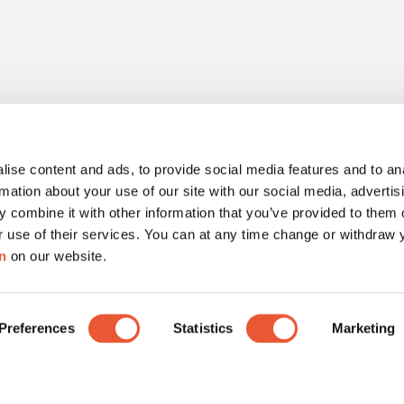
ise content and ads, to provide social media features and to an
rmation about your use of our site with our social media, advertis
 combine it with other information that you’ve provided to them o
r use of their services. You can at any time change or withdraw
n
on our website.
Cookies
Webbshopvillkor
Reklamationer & tvister
Preferences
Statistics
Marketing