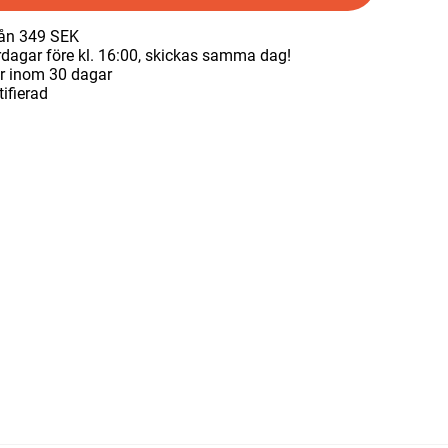
från 349 SEK
rdagar före kl. 16:00, skickas samma dag!
ur inom 30 dagar
tifierad