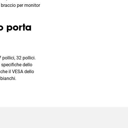
l braccio per monitor
o porta
pollici, 32 pollici.
e specifiche dello
che il VESA dello
 bianchi.