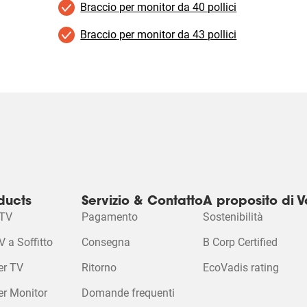
Braccio per monitor da 40 pollici
Braccio per monitor da 43 pollici
ducts
Servizio & Contatto
A proposito di V
 TV
Pagamento
Sostenibilità
V a Soffitto
Consegna
B Corp Certified
er TV
Ritorno
EcoVadis rating
er Monitor
Domande frequenti