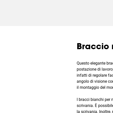
Braccio 
Questo elegante brac
postazione di lavoro
infatti di regolare 
angolo di visione con
il montaggio del mon
I bracci bianchi p
scrivania. È possibi
la scrivania. Inoltre