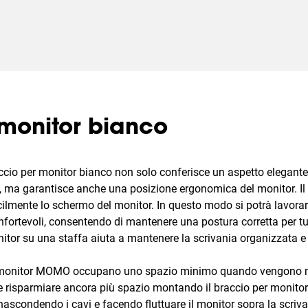
monitor bianco
cio per monitor bianco non solo conferisce un aspetto elegante 
, ma garantisce anche una posizione ergonomica del monitor. Il
facilmente lo schermo del monitor. In questo modo si potrà lavorar
fortevoli, consentendo di mantenere una postura corretta per tutto
itor su una staffa aiuta a mantenere la scrivania organizzata e
er monitor MOMO occupano uno spazio minimo quando vengono m
le risparmiare ancora più spazio montando il braccio per monitor 
, nascondendo i cavi e facendo fluttuare il monitor sopra la scriva