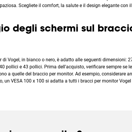
aziosa. Scegliete il comfort, la salute e il design elegante con i
o degli schermi sul bracci
r di Vogel, in bianco o nero, è adatto alle seguenti dimensioni: 27 
, 40 pollici e 43 pollici. Prima dell'acquisto, verificare sempre se l
o a quelle del braccio per monitor. Ad esempio, considerare an
 un VESA 100 x 100 si adatta a tutti i bracci per monitor Vogel