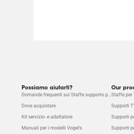
Possiamo aiutarti?
Our pro
Domande frequenti sui Staffe supporto per TV
Staffe per
Dove acquistare
Supporti T
Kit servizio- e adattatore
Supporti p
Manuali per i modelli Vogel's
Supporti p