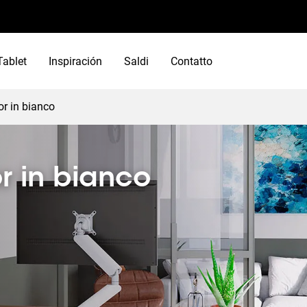
Tablet
Inspiración
Saldi
Contatto
or in bianco
r in bianco