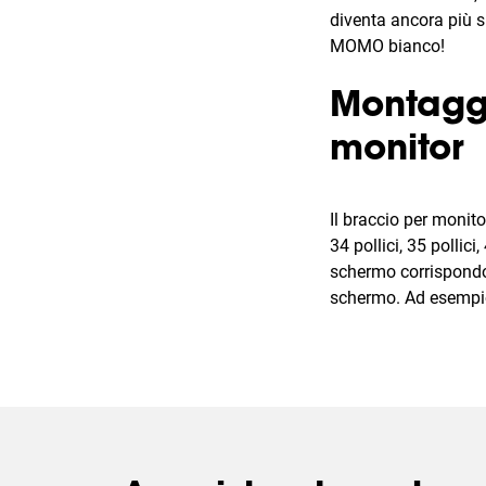
diventa ancora più sp
MOMO bianco!
Montaggi
monitor
Il braccio per monito
34 pollici, 35 pollici
schermo corrispondon
schermo. Ad esempio,