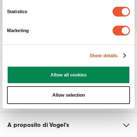
Statistics
Marketing
Possiamo aiutarti?
Show details
Our products
Allow all cookies
Allow selection
Servizio & Contatto
A proposito di Vogel's