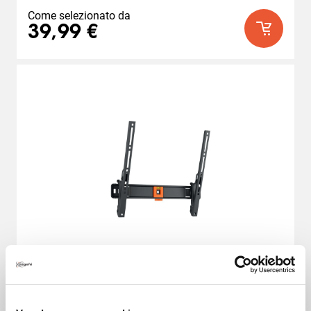
Come selezionato da
39,99 €
Staffa TV Inclinabile
QUICK Serie