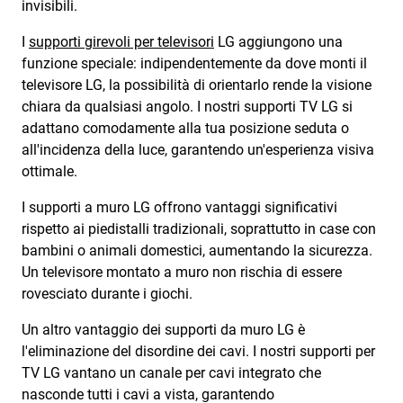
invisibili.
I
supporti girevoli per televisori
LG aggiungono una
funzione speciale: indipendentemente da dove monti il
televisore LG, la possibilità di orientarlo rende la visione
chiara da qualsiasi angolo. I nostri supporti TV LG si
adattano comodamente alla tua posizione seduta o
all'incidenza della luce, garantendo un'esperienza visiva
ottimale.
I supporti a muro LG offrono vantaggi significativi
rispetto ai piedistalli tradizionali, soprattutto in case con
bambini o animali domestici, aumentando la sicurezza.
Un televisore montato a muro non rischia di essere
rovesciato durante i giochi.
Un altro vantaggio dei supporti da muro LG è
l'eliminazione del disordine dei cavi. I nostri supporti per
TV LG vantano un canale per cavi integrato che
nasconde tutti i cavi a vista, garantendo