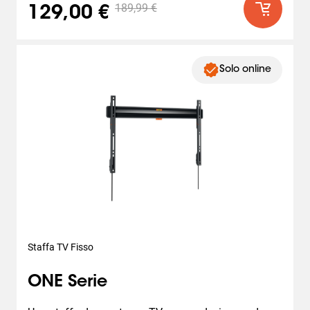
189,99 €
129,00 €
Solo online
Staffa TV Fisso
ONE Serie