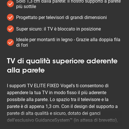
Solo 1,3 cm dalla parete: il nostro supporto a parete
più sottile
Progettato per televisori di grandi dimensioni
Super sicuro: il TV è bloccato in posizione
Ideale per montanti in legno - Grazie alla doppia fila
di fori
TV di qualità superiore aderente
alla parete
I supporti TV ELITE FIXED Vogel's ti consentono di
appendere la tua TV in modo fisso il più aderente
possibile alla parete. Lo spazio tra il televisore e la
parete è di appena 1,3 cm. Con il design del supporto a
parete di alta qualità e sicuro, dotato dei ganci
dell'esclusivo GuidanceSystem™ (in attesa di brevetto),
montare il tuo grande schermo è più semplice e sicuro.