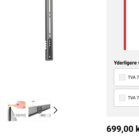
Yderligere
TVA 7
TVA 7
699,00 k