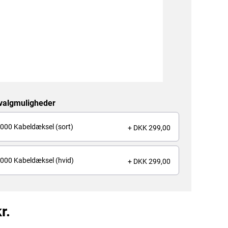
 valgmuligheder
000 Kabeldæksel (sort)
+ DKK 299,00
000 Kabeldæksel (hvid)
+ DKK 299,00
r.