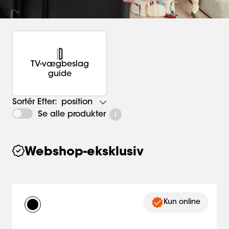
TV-vægbeslag
guide
position
Sortér Efter:
Se alle produkter
Webshop-eksklusiv
Kun online