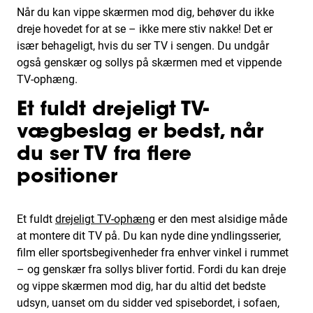
Når du kan vippe skærmen mod dig, behøver du ikke
dreje hovedet for at se – ikke mere stiv nakke! Det er
især behageligt, hvis du ser TV i sengen. Du undgår
også genskær og sollys på skærmen med et vippende
TV-ophæng.
Et fuldt drejeligt TV-
vægbeslag er bedst, når
du ser TV fra flere
positioner
Et fuldt
drejeligt TV-ophæng
er den mest alsidige måde
at montere dit TV på. Du kan nyde dine yndlingsserier,
film eller sportsbegivenheder fra enhver vinkel i rummet
– og genskær fra sollys bliver fortid. Fordi du kan dreje
og vippe skærmen mod dig, har du altid det bedste
udsyn, uanset om du sidder ved spisebordet, i sofaen,