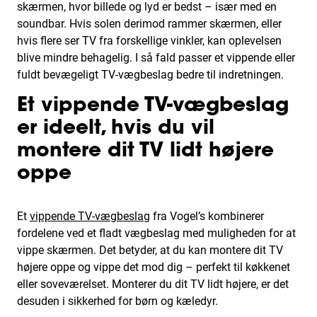
skærmen, hvor billede og lyd er bedst – især med en
soundbar. Hvis solen derimod rammer skærmen, eller
hvis flere ser TV fra forskellige vinkler, kan oplevelsen
blive mindre behagelig. I så fald passer et vippende eller
fuldt bevægeligt TV-vægbeslag bedre til indretningen.
Et vippende TV-vægbeslag
er ideelt, hvis du vil
montere dit TV lidt højere
oppe
Et
vippende TV-vægbeslag
fra Vogel’s kombinerer
fordelene ved et fladt vægbeslag med muligheden for at
vippe skærmen. Det betyder, at du kan montere dit TV
højere oppe og vippe det mod dig – perfekt til køkkenet
eller soveværelset. Monterer du dit TV lidt højere, er det
desuden i sikkerhed for børn og kæledyr.