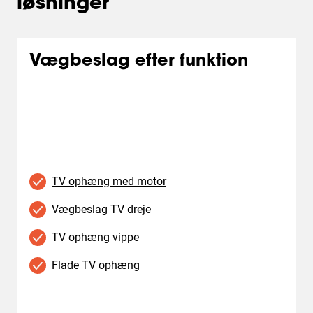
løsninger
Vægbeslag efter funktion
TV ophæng med motor
Vægbeslag TV dreje
TV ophæng vippe
Flade TV ophæng