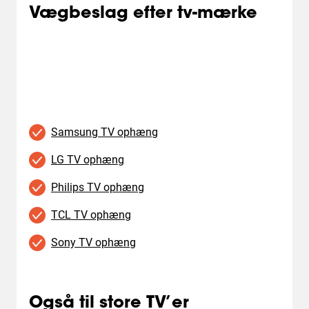
Vægbeslag efter tv-mærke
Samsung TV ophæng
LG TV ophæng
Philips TV ophæng
TCL TV ophæng
Sony TV ophæng
Også til store TV’er