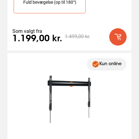
Fuld bevægelse (op til 180°)
Som valgt fra
1.499,00 kr.
1.199,00 kr.
Kun online