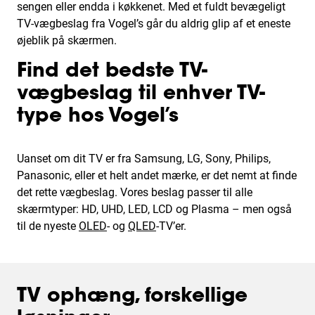
sengen eller endda i køkkenet. Med et fuldt bevægeligt
TV-vægbeslag fra Vogel’s går du aldrig glip af et eneste
øjeblik på skærmen.
Find det bedste TV-
vægbeslag til enhver TV-
type hos Vogel’s
Uanset om dit TV er fra Samsung, LG, Sony, Philips,
Panasonic, eller et helt andet mærke, er det nemt at finde
det rette vægbeslag. Vores beslag passer til alle
skærmtyper: HD, UHD, LED, LCD og Plasma – men også
til de nyeste
OLED
- og
QLED
-TV’er.
TV ophæng, forskellige