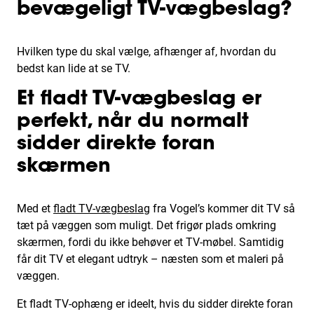
bevægeligt TV-vægbeslag?
Hvilken type du skal vælge, afhænger af, hvordan du
bedst kan lide at se TV.
Et fladt TV-vægbeslag er
perfekt, når du normalt
sidder direkte foran
skærmen
Med et
fladt TV-vægbeslag
fra Vogel’s kommer dit TV så
tæt på væggen som muligt. Det frigør plads omkring
skærmen, fordi du ikke behøver et TV-møbel. Samtidig
får dit TV et elegant udtryk – næsten som et maleri på
væggen.
Et fladt TV-ophæng er ideelt, hvis du sidder direkte foran