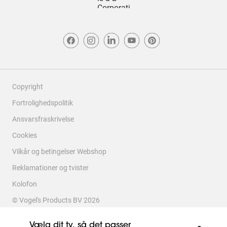
Copyright
Fortrolighedspolitik
Ansvarsfraskrivelse
Cookies
Vilkår og betingelser Webshop
Reklamationer og tvister
Kolofon
© Vogel's Products BV
2026
Vælg dit tv, så det passer