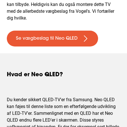
kan tilbyde. Heldigvis kan du også montere dette TV
med de allerbedste vægbeslag fra Vogel's. Vi fortæller
dig hvilke.
Se vægbeslag til Neo QLED
Hvad er Neo QLED?
Du kender sikkert QLED-TV'er fra Samsung. Neo QLED
kan føjes til denne liste som en efterfølgende udvikling
af LED-TV'er. Sammenlignet med en QLED har et Neo
QLED endnu flere LED'er i skærmen. Disse styres
uafhængigt af hinanden. Er der for eksempel sort billede