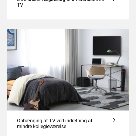
TV
Ophænging af TV ved indretning af
mindre kollegieværelse