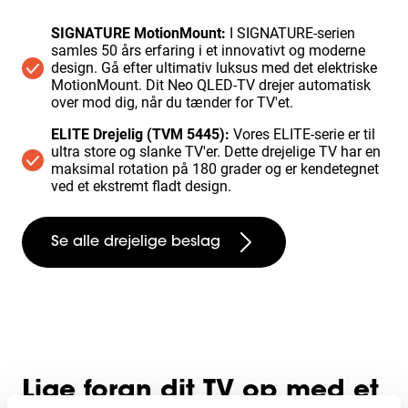
SIGNATURE MotionMount:
I SIGNATURE-serien
samles 50 års erfaring i et innovativt og moderne
design. Gå efter ultimativ luksus med det elektriske
MotionMount. Dit Neo QLED-TV drejer automatisk
over mod dig, når du tænder for TV'et.
ELITE Drejelig (TVM 5445):
Vores ELITE-serie er til
ultra store og slanke TV'er. Dette drejelige TV har en
maksimal rotation på 180 grader og er kendetegnet
ved et ekstremt fladt design.
Se alle drejelige beslag
Lige foran dit TV op med et