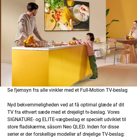
Se fjernsyn fra alle vinkler med et Full-Motion TV-beslag
Nyd bekvemmeligheden ved at få optimal glæde af dit
TV fra ethvert sæde med et drejeligt tv-beslag. Vores
SIGNATURE- og ELITE-vægbeslag er specielt udviklet til
store fladskærme, såsom Neo QLED. Inden for disse
serier er der forskellige modeller af drejelige TV-beslag: