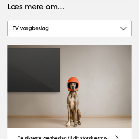
Læs mere om...
TV vægbeslag
De sikreste vægbeslag til dit storskærms-