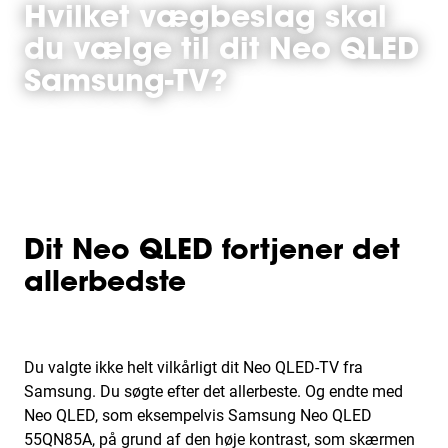
Hvilket vægbeslag skal
du vælge til dit Neo QLED
Samsung-TV?
Dit Neo QLED fortjener det
allerbedste
Du valgte ikke helt vilkårligt dit Neo QLED-TV fra
Samsung. Du søgte efter det allerbeste. Og endte med
Neo QLED, som eksempelvis Samsung Neo QLED
55QN85A, på grund af den høje kontrast, som skærmen