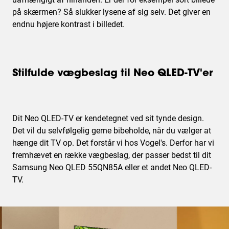
på skærmen? Så slukker lysene af sig selv. Det giver en
endnu højere kontrast i billedet.
Stilfulde vægbeslag til Neo QLED-TV'er
Dit Neo QLED-TV er kendetegnet ved sit tynde design.
Det vil du selvfølgelig gerne bibeholde, når du vælger at
hænge dit TV op. Det forstår vi hos Vogel's. Derfor har vi
fremhævet en række vægbeslag, der passer bedst til dit
Samsung Neo QLED 55QN85A eller et andet Neo QLED-
TV.