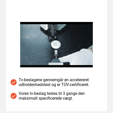
Tv-beslagene gennemgår en accelereret
udholdenhedstest og er TÜV-certificeret.
Vores tv-beslag testes til 3 gange den
maksimalt specificerede vægt.