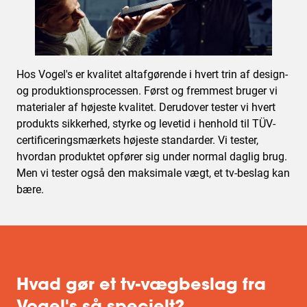
Hos Vogel's er kvalitet altafgørende i hvert trin af design-
og produktionsprocessen. Først og fremmest bruger vi
materialer af højeste kvalitet. Derudover tester vi hvert
produkts sikkerhed, styrke og levetid i henhold til TÜV-
certificeringsmærkets højeste standarder. Vi tester,
hvordan produktet opfører sig under normal daglig brug.
Men vi tester også den maksimale vægt, et tv-beslag kan
bære.
Hvad gør et tv-vægbeslag fra