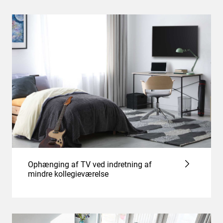
Ophænging af TV ved indretning af
mindre kollegieværelse