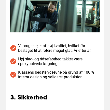
Vi bruger lejer af høj kvalitet, hvilket får
beslaget til at rotere meget glat. År efter år.
Høj slag- og ridsefasthed takket være
epoxypulverbelægning.
Klassens bedste ydeevne på grund af 100 %
internt design og valideret produktion.
3. Sikkerhed