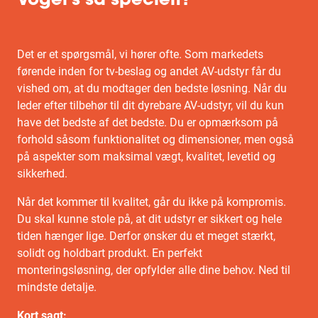
Vogel's så specielt?
Det er et spørgsmål, vi hører ofte. Som markedets
førende inden for tv-beslag og andet AV-udstyr får du
vished om, at du modtager den bedste løsning. Når du
leder efter tilbehør til dit dyrebare AV-udstyr, vil du kun
have det bedste af det bedste. Du er opmærksom på
forhold såsom funktionalitet og dimensioner, men også
på aspekter som maksimal vægt, kvalitet, levetid og
sikkerhed.
Når det kommer til kvalitet, går du ikke på kompromis.
Du skal kunne stole på, at dit udstyr er sikkert og hele
tiden hænger lige. Derfor ønsker du et meget stærkt,
solidt og holdbart produkt. En perfekt
monteringsløsning, der opfylder alle dine behov. Ned til
mindste detalje.
Kort sagt: