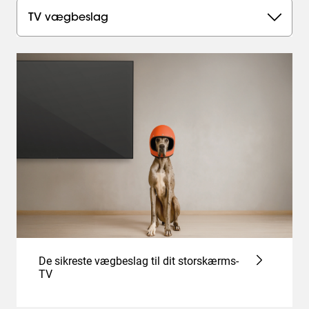
TV vægbeslag
De sikreste vægbeslag til dit storskærms-
TV