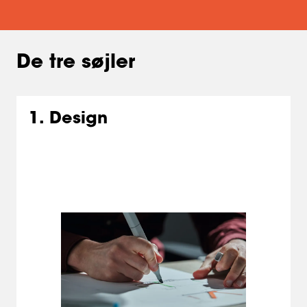
De tre søjler
1. Design