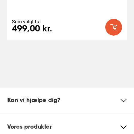
anmeldelser
Som valgt fra
499,00 kr.
Kan vi hjælpe dig?
Vores produkter