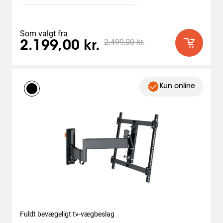
Som valgt fra
2.499,00 kr.
2.199,00 kr.
Kun online
Fuldt bevægeligt tv-vægbeslag