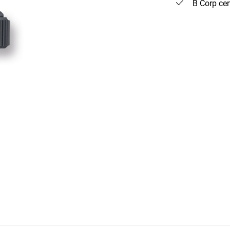
B Corp cert