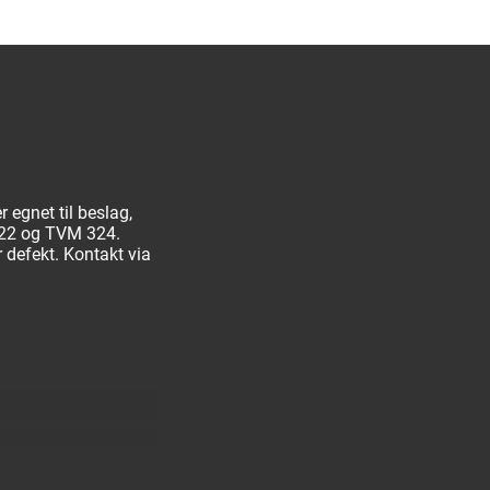
egnet til beslag,
22 og TVM 324.
r defekt. Kontakt via