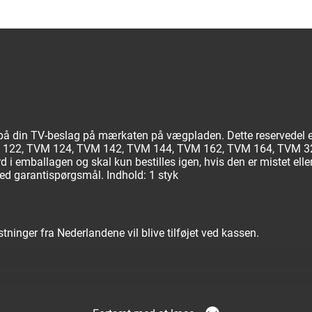
å din TV-beslag på mærkaten på vægpladen. Dette reservedel er 
M 122, TVM 124, TVM 142, TVM 144, TVM 162, TVM 164, TVM 3
 i emballagen og skal kun bestilles igen, hvis den er mistet elle
ed garantispørgsmål. Indhold: 1 styk
inger fra Nederlandene vil blive tilføjet ved kassen.