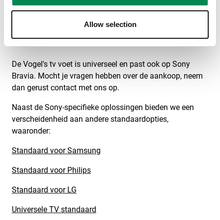
bevestigen. Vogel's biedt bijvoorbeeld zowel
vloerstandaarden als tafelmodellen.
Allow selection
Sony Bravia voet kopen?
De Vogel's tv voet is universeel en past ook op Sony
Bravia. Mocht je vragen hebben over de aankoop, neem
dan gerust contact met ons op.
Naast de Sony-specifieke oplossingen bieden we een
verscheidenheid aan andere standaardopties,
waaronder:
Standaard voor Samsung
Standaard voor Philips
Standaard voor LG
Universele TV standaard