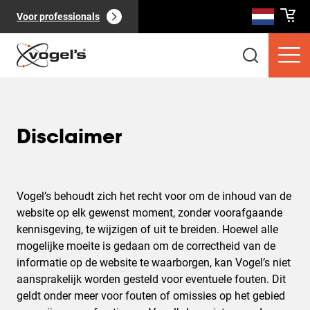
Voor professionals
Disclaimer
Consumentenproducten
(
0
):
Bekijk alles
Vogel’s behoudt zich het recht voor om de inhoud van de
website op elk gewenst moment, zonder voorafgaande
kennisgeving, te wijzigen of uit te breiden. Hoewel alle
mogelijke moeite is gedaan om de correctheid van de
informatie op de website te waarborgen, kan Vogel’s niet
aansprakelijk worden gesteld voor eventuele fouten. Dit
Pagina's
(
0
):
Bekijk alles
geldt onder meer voor fouten of omissies op het gebied