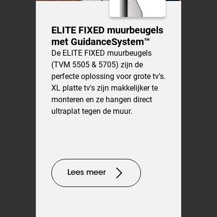
ELITE FIXED muurbeugels
met GuidanceSystem™
De ELITE FIXED muurbeugels
(TVM 5505 & 5705) zijn de
perfecte oplossing voor grote tv's.
XL platte tv's zijn makkelijker te
monteren en ze hangen direct
ultraplat tegen de muur.
Lees meer