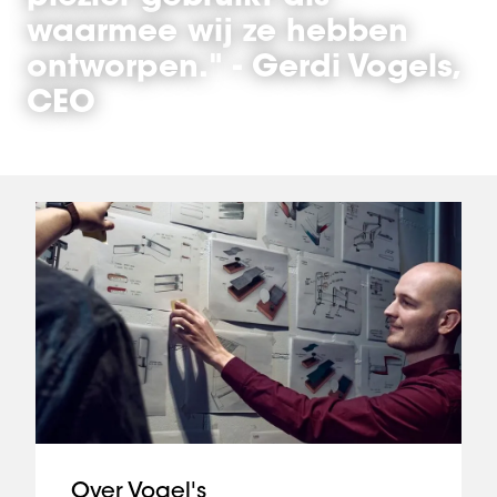
waarmee wij ze hebben
ontworpen." - Gerdi Vogels,
CEO
Over Vogel's