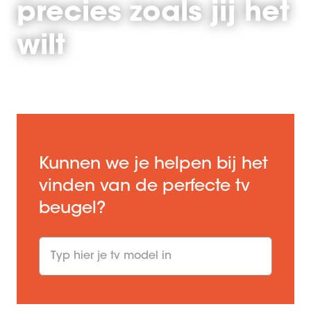
precies zoals jij het
wilt
Kunnen we je helpen bij het
vinden van de perfecte tv
beugel?
undefined undefined
Grootte tv
:
inch
Gewicht
:
kg