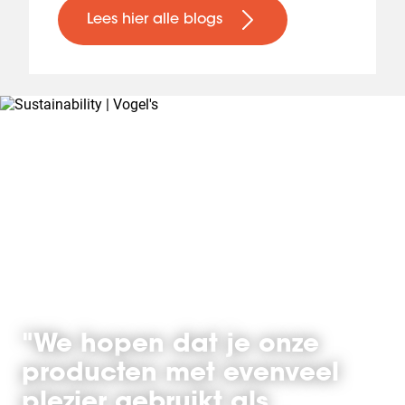
Lees hier alle blogs
"We hopen dat je onze
producten met evenveel
plezier gebruikt als