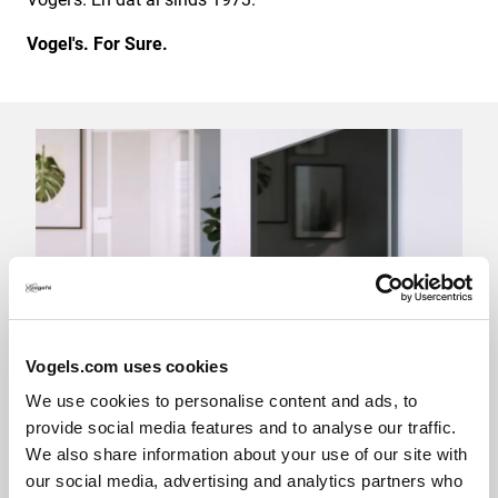
Vogel's. For Sure.
Vogels.com uses cookies
We use cookies to personalise content and ads, to
TV
provide social media features and to analyse our traffic.
We also share information about your use of our site with
Laat je inspireren...
our social media, advertising and analytics partners who