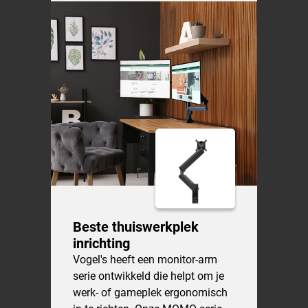
Beste thuiswerkplek
inrichting
Vogel's heeft een monitor-arm
serie ontwikkeld die helpt om je
werk- of gameplek ergonomisch