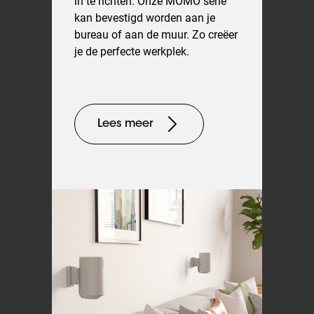
in te richten. Onze MOMO serie
kan bevestigd worden aan je
bureau of aan de muur. Zo creëer
je de perfecte werkplek.
Lees meer