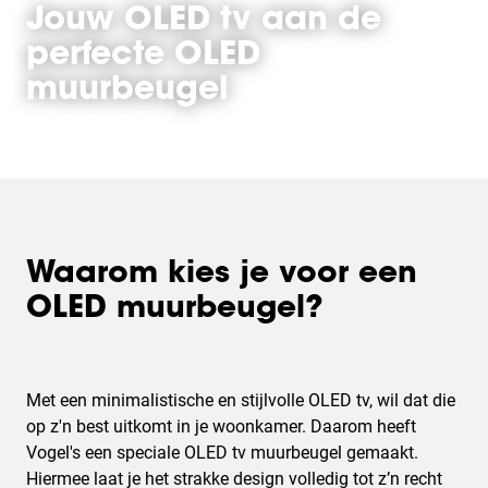
Jouw OLED tv aan de
perfecte OLED
muurbeugel
Waarom kies je voor een
OLED muurbeugel?
Met een minimalistische en stijlvolle OLED tv, wil dat die
op z'n best uitkomt in je woonkamer. Daarom heeft
Vogel's een speciale OLED tv muurbeugel gemaakt.
Hiermee laat je het strakke design volledig tot z’n recht