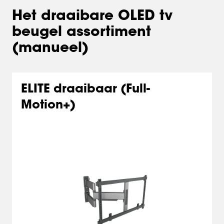
Het draaibare OLED tv
beugel assortiment
(manueel)
ELITE draaibaar (Full-
Motion+)