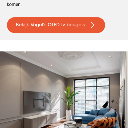
komen.
Bekijk Vogel's OLED tv beugels