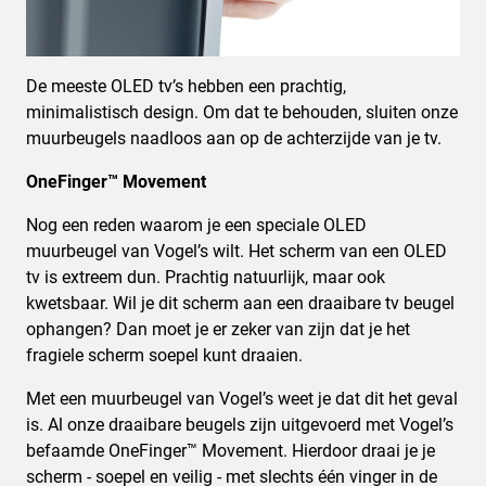
De meeste OLED tv’s hebben een prachtig,
minimalistisch design. Om dat te behouden, sluiten onze
muurbeugels naadloos aan op de achterzijde van je tv.
OneFinger™ Movement
Nog een reden waarom je een speciale OLED
muurbeugel van Vogel’s wilt. Het scherm van een OLED
tv is extreem dun. Prachtig natuurlijk, maar ook
kwetsbaar. Wil je dit scherm aan een draaibare tv beugel
ophangen? Dan moet je er zeker van zijn dat je het
fragiele scherm soepel kunt draaien.
Met een muurbeugel van Vogel’s weet je dat dit het geval
is. Al onze draaibare beugels zijn uitgevoerd met Vogel’s
befaamde OneFinger™ Movement. Hierdoor draai je je
scherm - soepel en veilig - met slechts één vinger in de