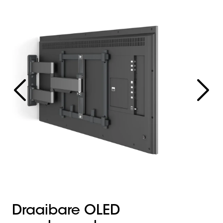
Draaibare OLED