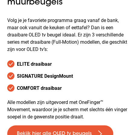
muurbeugels
Volg je je favoriete programma graag vanaf de bank,
maar ook vanuit de keuken of eettafel? Dan is een
draaibare OLED tv beugel ideaal. Er zijn 3 verschillende
series met draaibare (Full-Motion) modellen, die geschikt
zijn voor OLED tv’s:
ELITE draaibaar
SIGNATURE DesignMount
COMFORT draaibaar
Alle modellen zijn uitgevoerd met OneFinger™
Movement, waardoor je je scherm met slechts één vinger
soepel in de gewenste positie draait.
Bekijk hier alle OLED tv beugels