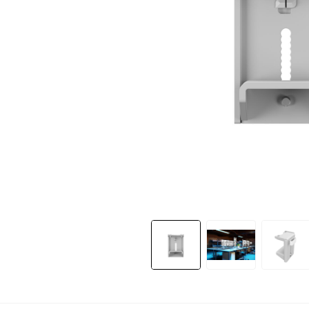
Slide 1 of 9