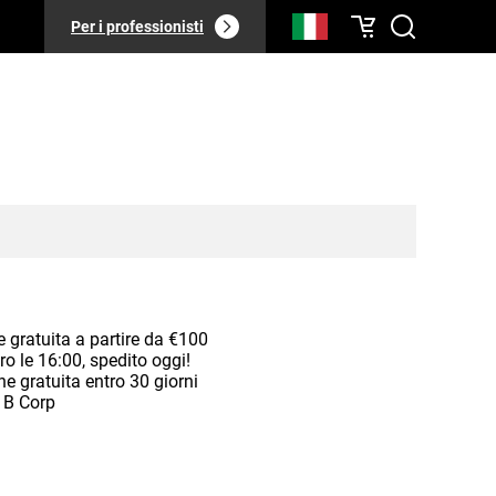
Per i professionisti
 gratuita a partire da €100
ro le 16:00, spedito oggi!
ne gratuita entro 30 giorni
o B Corp