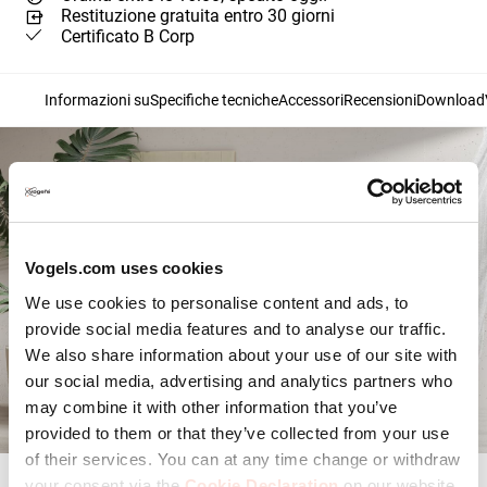
Restituzione gratuita entro 30 giorni
Certificato B Corp
Informazioni su
Specifiche tecniche
Accessori
Recensioni
Download
Vogels.com uses cookies
We use cookies to personalise content and ads, to
provide social media features and to analyse our traffic.
We also share information about your use of our site with
our social media, advertising and analytics partners who
may combine it with other information that you’ve
provided to them or that they’ve collected from your use
of their services. You can at any time change or withdraw
your consent via the
Cookie Declaration
on our website.