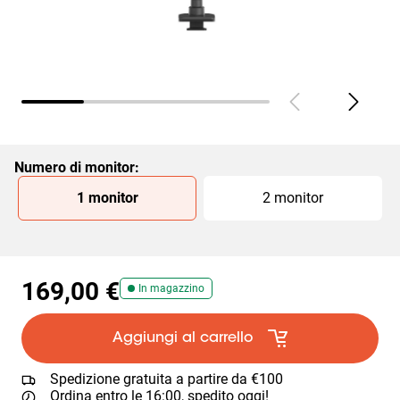
Numero di monitor
:
Slide 1 of 2
1 monitor
2 monitor
169,00 €
In magazzino
Aggiungi al carrello
Spedizione gratuita a partire da €100
Ordina entro le 16:00, spedito oggi!