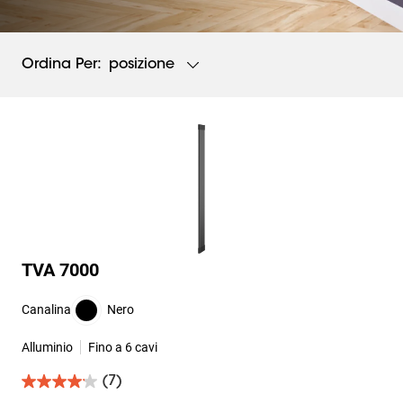
posizione
Ordina Per:
TVA 7000
Canalina
Nero
Alluminio
Fino a 6 cavi
(7)
4.1