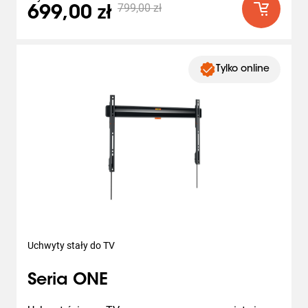
799,00 zł
699,00 zł
Tylko online
Uchwyty stały do TV
Seria ONE