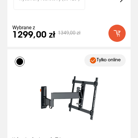
Wybrane z
1349,00 zł
1299,00 zł
Tylko online