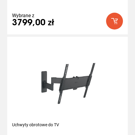
Recenzji
Wybrane z
3799,00 zł
Uchwyty obrotowe do TV