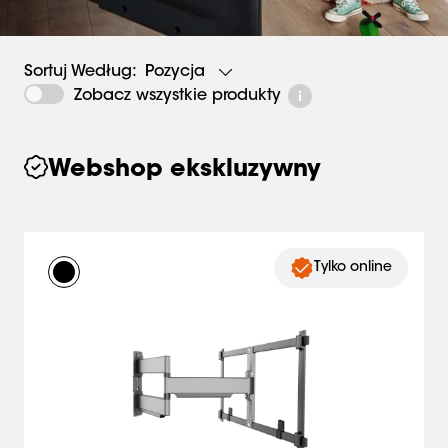
Strony
(
0
):
Pokaż wszystkie
Pozycja
Sortuj Według:
Zobacz wszystkie produkty
Webshop ekskluzywny
Tylko online