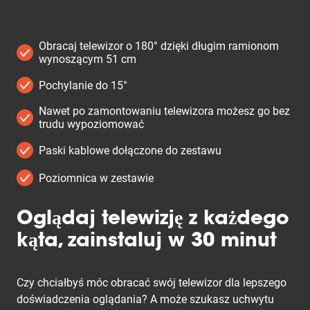
Obracaj telewizor o 180° dzięki długim ramionom
wynoszącym 51 cm
Pochylanie do 15°
Nawet po zamontowaniu telewizora możesz go bez
trudu wypoziomować
Paski kablowe dołączone do zestawu
Poziomnica w zestawie
Oglądaj telewizję z każdego
kąta, zainstaluj w 30 minut
Czy chciałbyś móc obracać swój telewizor dla lepszego
doświadczenia oglądania? A może szukasz uchwytu