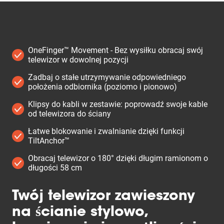
OneFinger™ Movement - Bez wysiłku obracaj swój
telewizor w dowolnej pozycji
Zadbaj o stałe utrzymywanie odpowiedniego
położenia odbiornika (poziomo i pionowo)
Klipsy do kabli w zestawie: poprowadź swoje kable
od telewizora do ściany
Łatwe blokowanie i zwalnianie dzięki funkcji
TiltAnchor™
Obracaj telewizor o 180° dzięki długim ramionom o
długości 58 cm
Twój telewizor zawieszony
na ścianie stylowo,