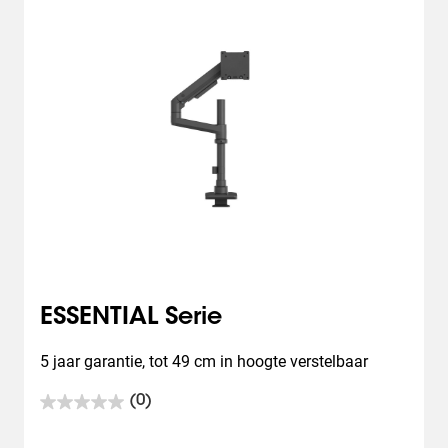
ESSENTIAL Serie
5 jaar garantie, tot 49 cm in hoogte verstelbaar
(0)
0.0
van