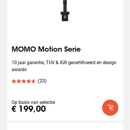
MOMO Motion Serie
10 jaar garantie, TUV & IGR gecertificeerd en design 
awards
(23)
4.7
van
de
5
Op basis van selectie
sterren.
€ 199,00
23
beoordelingen