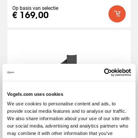
de
5
Op basis van selectie
sterren.
€ 169,00
Vogels.com uses cookies
We use cookies to personalise content and ads, to
provide social media features and to analyse our traffic.
We also share information about your use of our site with
our social media, advertising and analytics partners who
may combine it with other information that you’ve
ESSENTIAL Serie