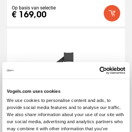
de
5
Op basis van selectie
sterren.
€ 169,00
Vogels.com uses cookies
We use cookies to personalise content and ads, to
provide social media features and to analyse our traffic.
We also share information about your use of our site with
our social media, advertising and analytics partners who
ESSENTIAL Serie
may combine it with other information that you’ve