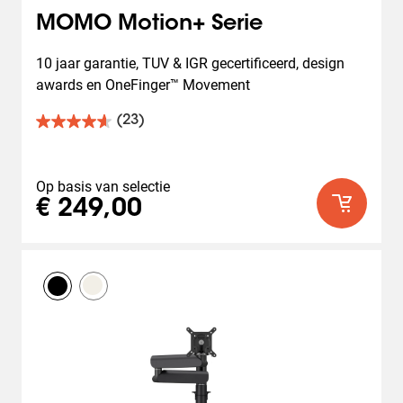
MOMO Motion+ Serie
10 jaar garantie, TUV & IGR gecertificeerd, design 
awards en OneFinger™ Movement
(23)
4.7
van
de
5
Op basis van selectie
sterren.
€ 249,00
23
beoordelingen