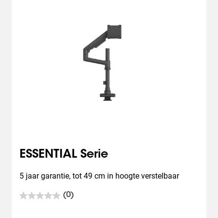
ESSENTIAL Serie
5 jaar garantie, tot 49 cm in hoogte verstelbaar
(0)
0.0
van