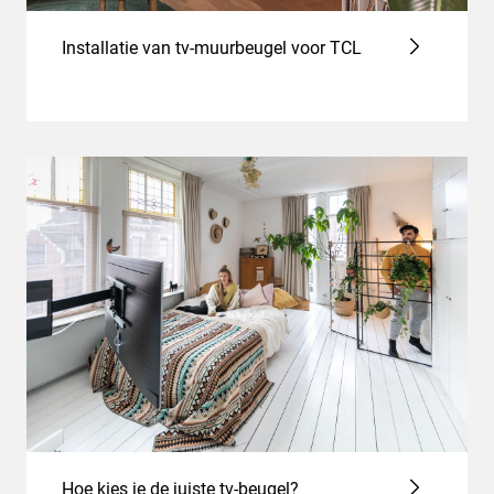
Installatie van tv-muurbeugel voor TCL
Hoe kies je de juiste tv-beugel?