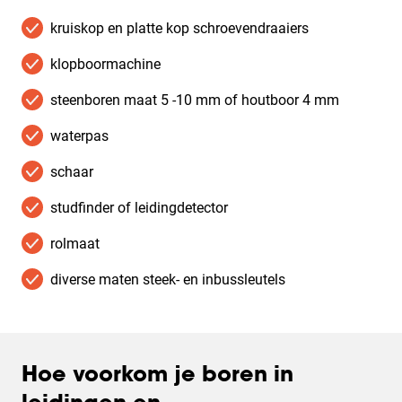
kruiskop en platte kop schroevendraaiers
klopboormachine
steenboren maat 5 -10 mm of houtboor 4 mm
waterpas
schaar
studfinder of leidingdetector
rolmaat
diverse maten steek- en inbussleutels
Hoe voorkom je boren in