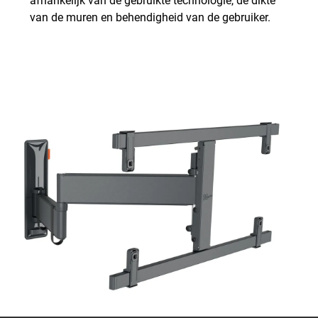
afhankelijk van de gebruikte technologie, de dikte
van de muren en behendigheid van de gebruiker.