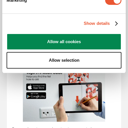
Marketing
televisie op de wand bepalen en daarmee de positie
van het eerste boorgat.
Show details
3. Aftekenen met de app
Allow all cookies
Allow selection