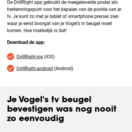
De DrillRight app gebruikt de meegeleverde poster als
herkenningspunt voor het bepalen van de positie van je
tv. Je kunt zo met je tablet of smartphone precies zien
waar je eerst boorgat van je Vogel’s tv beugel moet
komen. Hoe makkelijk is dat!
Download de app:
DrillRight-ios
(iOS)
DrillRight-android
(Android)
Je Vogel's tv beugel
bevestigen was nog nooit
zo eenvoudig