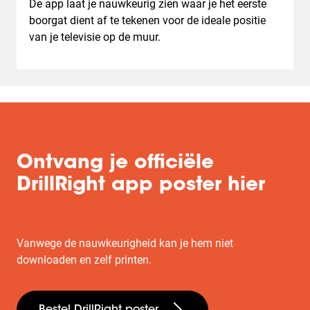
De app laat je nauwkeurig zien waar je het eerste
boorgat dient af te tekenen voor de ideale positie
van je televisie op de muur.
Ontvang je officiële
DrillRight app poster hier
Vanwege de nauwkeurigheid kan je hem niet
downloaden en zelf printen.