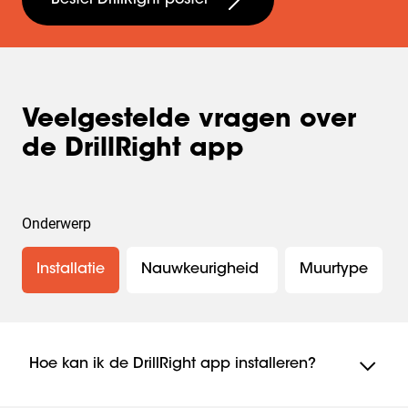
Bestel DrillRight poster
Veelgestelde vragen over
de DrillRight app
Onderwerp
Installatie
Nauwkeurigheid 
Muurtype
Hoe kan ik de DrillRight app installeren?
Ga naar de App Store of Play Store en zoek naar