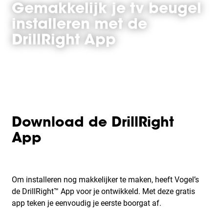
Gemakkelijk je tv beugel
installeren met de
DrillRight App
Download de DrillRight
App
Om installeren nog makkelijker te maken, heeft Vogel’s
de DrillRight™ App voor je ontwikkeld. Met deze gratis
app teken je eenvoudig je eerste boorgat af.