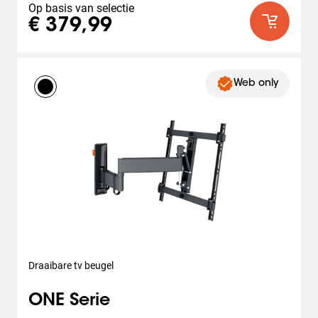
Op basis van selectie
€ 379,99
Web only
Draaibare tv beugel
ONE Serie