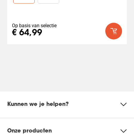
54
beoordelingen
Op basis van selectie
€ 64,99
Kunnen we je helpen?
Onze producten