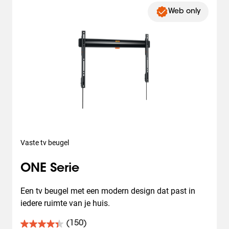
Web only
Vaste tv beugel
ONE Serie
Een tv beugel met een modern design dat past in 
iedere ruimte van je huis.
(150)
4.4