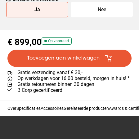
Slide 1 of 2
Ja
Nee
€ 899,00
Op voorraad
Toevoegen aan winkelwagen
Gratis verzending vanaf € 30,-
Op werkdagen voor 16:00 besteld, morgen in huis! *
Gratis retourneren binnen 30 dagen
B Corp gecertificeerd
Over
Specificaties
Accessoires
Gerelateerde producten
Awards & certif