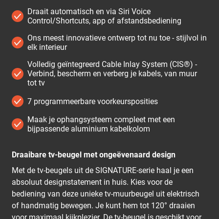
Draait automatisch en via Siri Voice
Control/Shortcuts, app of afstandsbediening
Ons meest innovatieve ontwerp tot nu toe - stijlvol in
elk interieur
Volledig geïntegreerd Cable Inlay System (CIS®) -
Verbind, bescherm en verberg je kabels, van muur
tot tv
7 programmeerbare voorkeursposities
Maak je ophangsysteem compleet met een
bijpassende aluminium kabelkolom
Draaibare tv-beugel met ongeëvenaard design
Met de tv-beugels uit de SIGNATURE-serie haal je een
absoluut designstatement in huis. Kies voor de
bediening van deze unieke tv-muurbeugel uit elektrisch
of handmatig bewegen. Je kunt hem tot 120° draaien
voor maximaal kijkplezier. De tv-beugel is geschikt voor