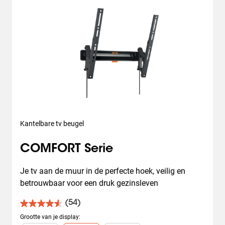
Kantelbare tv beugel
COMFORT Serie
Je tv aan de muur in de perfecte hoek, veilig en 
betrouwbaar voor een druk gezinsleven
(54)
4.6
van
Grootte van je display
: