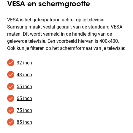
VESA en schermgrootte
VESA is het gatenpatroon achter op je televisie.
Samsung maakt veelal gebruik van de standaard VESA
maten. Dit wordt vermeld in de handleiding van de
geleverde televisie. Een voorbeeld hiervan is 400x400.
Ook kun je filteren op het schermformaat van je televisie:
32 inch
43 inch
55 inch
65 inch
75 inch
85 inch