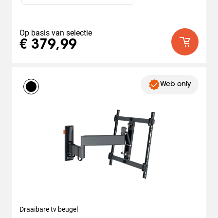
Op basis van selectie
€ 379,99
Web only
Draaibare tv beugel