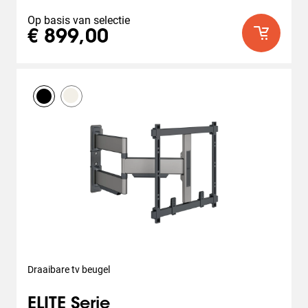
beoordelingen
Op basis van selectie
€ 899,00
Draaibare tv beugel
ELITE Serie