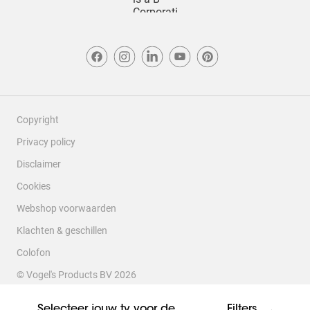
Copyright
Privacy policy
Disclaimer
Cookies
Webshop voorwaarden
Klachten & geschillen
Colofon
© Vogel's Products BV
2026
Selecteer jouw tv voor de
Filters