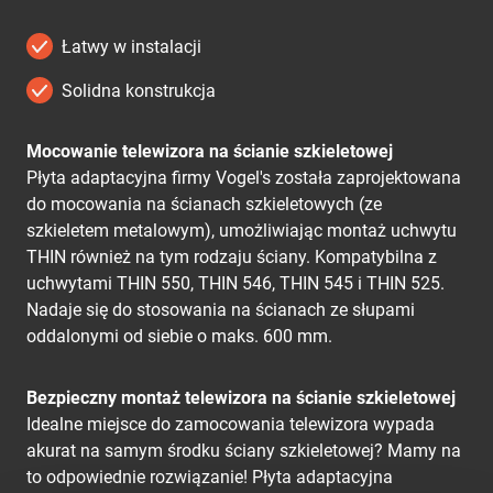
Łatwy w instalacji
Solidna konstrukcja
Mocowanie telewizora na ścianie szkieletowej
Płyta adaptacyjna firmy Vogel's została zaprojektowana
do mocowania na ścianach szkieletowych (ze
szkieletem metalowym), umożliwiając montaż uchwytu
THIN również na tym rodzaju ściany. Kompatybilna z
uchwytami THIN 550, THIN 546, THIN 545 i THIN 525.
Nadaje się do stosowania na ścianach ze słupami
oddalonymi od siebie o maks. 600 mm.
Bezpieczny montaż telewizora na ścianie szkieletowej
Idealne miejsce do zamocowania telewizora wypada
akurat na samym środku ściany szkieletowej? Mamy na
to odpowiednie rozwiązanie! Płyta adaptacyjna