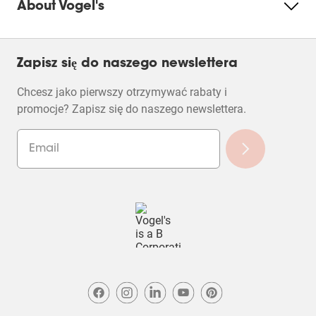
About Vogel's
Zapisz się do naszego newslettera
Chcesz jako pierwszy otrzymywać rabaty i
Filtry
promocje? Zapisz się do naszego newslettera.