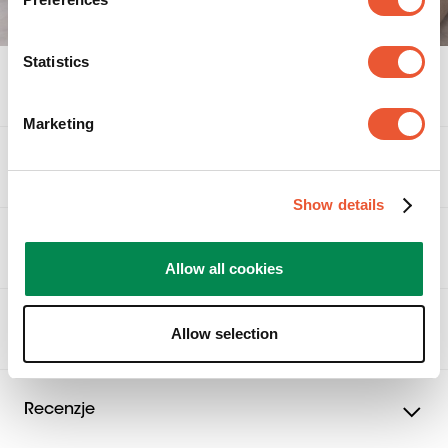
Statistics
Specyfikacje
Marketing
Akcesoria
Show details
Produkty powiązane
Allow all cookies
Nagrody i certyfikaty
Allow selection
Recenzje
Recenzje