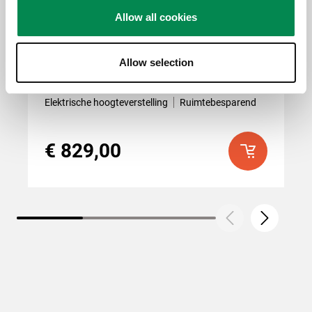
Allow all cookies
RISE 2005
Allow selection
Vloer-wand steun
Zwart
Elektrische hoogteverstelling
Ruimtebesparend
€ 829,00