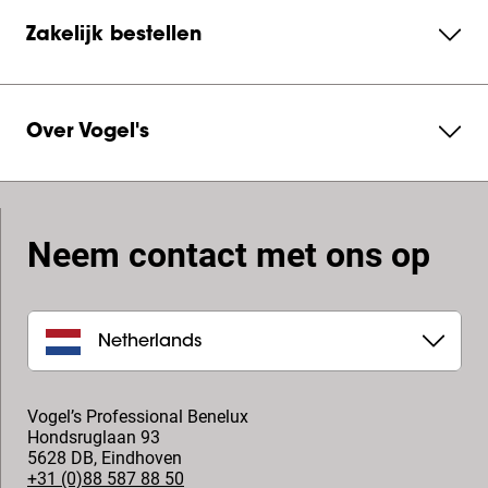
Zakelijk bestellen
Over Vogel's
Neem contact met ons op
Netherlands
Vogel’s Professional Benelux
Hondsruglaan 93
5628 DB
,
Eindhoven
+31 (0)88 587 88 50