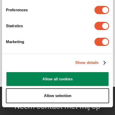
Preferences
Accepteer Marketingcookies
om deze video te bekijken
Statistics
Cookie-
instellingen
Marketing
wijzigen
Show details
Allow all cookies
Allow selection
Neem contact met mij op