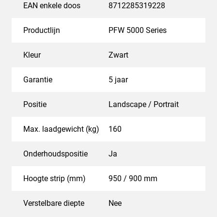
EAN enkele doos
8712285319228
Productlijn
PFW 5000 Series
Kleur
Zwart
Garantie
5 jaar
Positie
Landscape / Portrait
Max. laadgewicht (kg)
160
Onderhoudspositie
Ja
Hoogte strip (mm)
950 / 900 mm
Verstelbare diepte
Nee