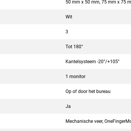
50 mm x 50 mm, 75 mm x 75 
Wit
3
Tot 180°
Kantelsysteem -20°/+105°
1 monitor
Op of door het bureau
Ja
Mechanische veer, OneFingerM