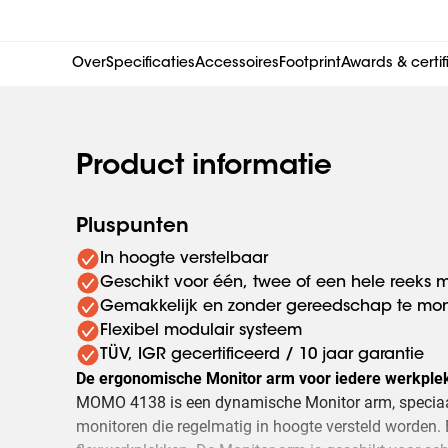
Over
Specificaties
Accessoires
Footprint
Awards & certi
Product informatie
Pluspunten
In hoogte verstelbaar
Geschikt voor één, twee of een hele reeks 
Gemakkelijk en zonder gereedschap te mo
Flexibel modulair systeem
TÜV, IGR gecertificeerd / 10 jaar garantie
De ergonomische Monitor arm voor iedere werkple
MOMO 4138 is een dynamische Monitor arm, speciaa
monitoren die regelmatig in hoogte versteld worden. 