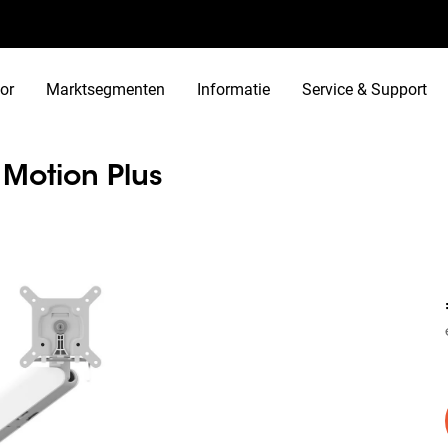
or
Marktsegmenten
Informatie
Service & Support
otion Plus