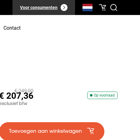
Voor consumenten
Contact
€ 249,00
€ 207,36
Op voorraad
exclusief btw
Toevoegen aan winkelwagen