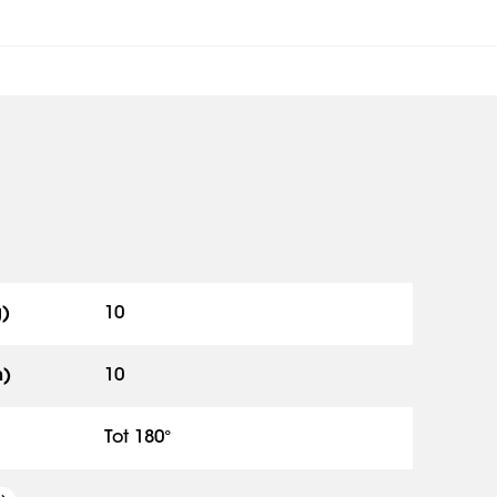
g)
10
h)
10
Tot 180°