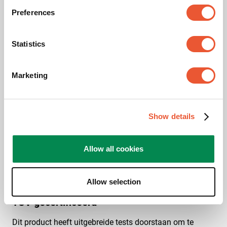
LED merk
Philips
Preferences
LED serie
Philips 6000/9000 series
Statistics
Marketing
Awards & certificaten
Show details
Allow all cookies
Allow selection
TÜV gecertificeerd
Dit product heeft uitgebreide tests doorstaan om te