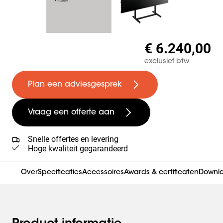
€ 6.240,00
exclusief btw
Plan een adviesgesprek
Vraag een offerte aan
Snelle offertes en levering
Hoge kwaliteit gegarandeerd
Over
Specificaties
Accessoires
Awards & certificaten
Downl