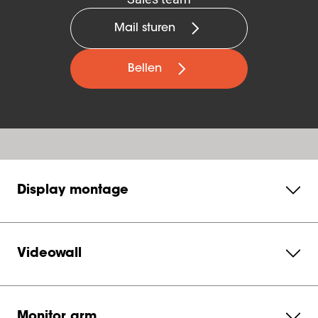
Mail sturen
Bellen
Display montage
Videowall
Monitor arm