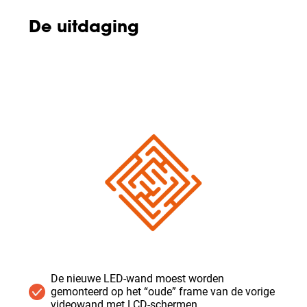
De uitdaging
De nieuwe LED-wand moest worden
gemonteerd op het “oude” frame van de vorige
videowand met LCD-schermen.