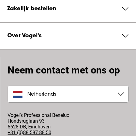
Zakelijk bestellen
Over Vogel's
Neem contact met ons op
Netherlands
Vogel’s Professional Benelux
Hondsruglaan 93
5628 DB
,
Eindhoven
+31 (0)88 587 88 50