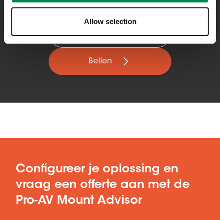
Kees Jan van Stuyvenberg
Commercial Manager Vogel's Professional Benelux
Allow selection
Mail sturen
Bellen
Configureer je oplossing en
vraag een offerte aan met de
Pro-AV Mount Advisor