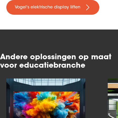
Vogel's elektrische display liften
Andere oplossingen op maat
voor educatiebranche
Slide 1 of 5