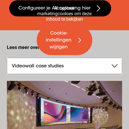
Accepteer
Configureer je AV oplossing hier
marketingcookies om deze
inhoud te bekijken
Cookie-
instellingen
Lees meer over...
wijzigen
Videowall case studies