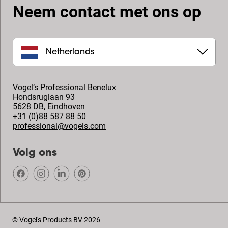
Neem contact met ons op
Netherlands
Vogel’s Professional Benelux
Hondsruglaan 93
5628 DB
,
Eindhoven
+31 (0)88 587 88 50
professional@vogels.com
Volg ons
© Vogel's Products BV
2026