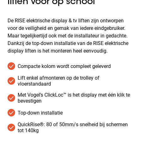
liften voor op school
De RISE elektrische display & tv liften zijn ontworpen
voor de veiligheid en gemak van iedere eindgebruiker.
Maar tegelijkertijd ook met de installateur in gedachte.
Dankzij de top-down installatie van de RISE elektrische
display liften is het monteren heel eenvoudig.
Compacte kolom wordt compleet geleverd
Lift enkel afmonteren op de trolley of
vloerstandaard
Met Vogel’s ClickLoc™ is het display met één klik te
bevestigen
Top-down installatie
QuickRise®: 80 of 50mm/s snelheid bij schermen
tot 140kg