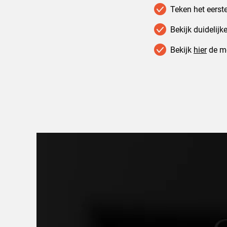
Teken het eerst
Bekijk duidelijk
Bekijk
hier
de me