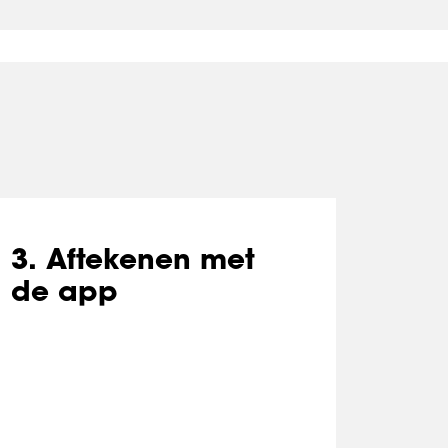
3. Aftekenen met
de app