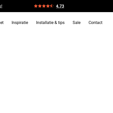
s!
4.73
et
Inspiratie
Installatie & tips
Sale
Contact