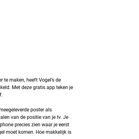
r te maken, heeft Vogel’s de
keld. Met deze gratis app teken je
f.
 meegeleverde poster als
len van de positie van je tv. Je
tphone precies zien waar je eerst
ugel moet komen. Hoe makkelijk is