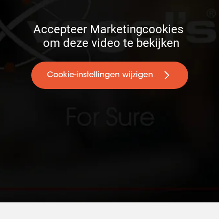
Accepteer Marketingcookies 

 om deze video te bekijken
Cookie-instellingen wijzigen