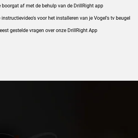
e boorgat af met de behulp van de DrillRight app
e instructievideo's voor het installeren van je Vogel's tv beugel
est gestelde vragen over onze DrillRight App