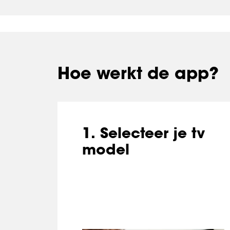
Hoe werkt de app?
1. Selecteer je tv
model